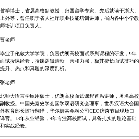
哲学博士，省属高校副教授，归国留学专家。先后就读于浙大、
上外等，曾任职于省人社厅职业技能培训讲师，省内各中小学教
师培训项目负责人。
曹老师
毕业于伦敦大学学院，负责优朗高校面试系列课程的研发，
9年
面试授课经验，授课逻辑清晰，亲和力强，极其擅长面试技巧的
提升、热点和真题的深度剖析。
张老师
北师大语言学应用硕士，优朗高校面试课程首席讲师，著名高校
副教授。中国先秦史学会国学双语研究会理事，世界汉语大会国
外教育部长随行翻译，华尔街某金融公司
CEO访谈节目现场口
译官。13年从业经验，9年专注高校面试，具备扎实的理论基础
和实战经验。