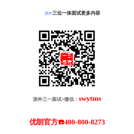
三位一体面试更多内容
浙外
swytms
浙外三一面试+微信：
优朗官方☎️400-800-8273