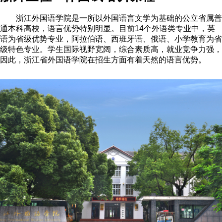
浙江外国语学院是一所以外国语言文学为基础的公立省属普
通本科高校，语言优势特别明显。目前
14
个外语类专业中，英
语为省级优势专业，阿拉伯语、西班牙语、俄语、小学教育为省
级特色专业。学生国际视野宽阔，综合素质高，就业竞争力强，
因此，浙江省外国语学院在招生方面有着天然的语言优势。