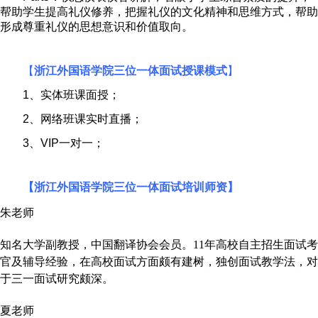
帮助学生提高礼仪修养，把握礼仪的文化精神和思维方式，帮助
形成尊重礼仪的思想意识和价值取向。
【
浙江外国语学院三位一体面试授课模式
】
1
、实体班课面授；
2
、网络班课实时直播；
3
、
VIP
一对一；
【浙江外国语学院三位一体面试培训师资】
朱老师
知名大学副教授，中国翻译协会会员。
11年高校自主招生面试考
官及辅导经验，在高校面试方面颇有建树，独创面试教学法，对
于三一面试研究颇深。
夏老师