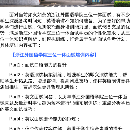
面对当前如火如荼的浙江外国语学院三位一体面试，有不少
学生深感备考时间短，英语演讲不知如何准备。为了更好的帮助
同学们进行面试，优朗依托自身培训能力强、面试储备充足的优
势，满足浙江外国语学院三位一体面试学员的个性化需求，从三
位一体知识点解析，到模拟训练，打造属于你的面试备考计划。
具体培训内容如下：
【浙江外国语学院三位一体面试培训内容】
Part1
：面试口语能力的提升；
Part2
：英语演讲模拟训练，增强学生的即兴演讲能力，帮
助学生开拓思路、增强咨询、提高沟通技巧，使得英语演讲更具
逻辑推理，言辞表达更具哲理思辨性；
Part3
：英文面试问答，以历年浙江外国语学院三位一体面
试真题及最新时事话题为蓝本进行思维拓展训练；重点分析学员
的英文面试技巧；
Part4
：英汉面试翻译能力的锤炼；
Part5
：仪态仪表仪容讲解，着眼于学生综合素质的提升，