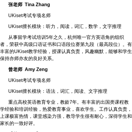
张老师
Tina Zhang
UKiset
考试专项名师
UKiset
擅长模块：听力，阅读，词汇，数学，文字推理
从事留学考试培训
5
年之久，杭州唯一官方英语角的组织
者，荣获中高级口语证书和口语段位赛第九段（最高段位）。有
丰富的
UKiset
教学经验，授课认真负责，风趣幽默，能够和学生
保持亦师亦友的良好关系。
曾老师
Amy Zeng
UKiset
考试专项名师
UKiset
擅长模块：语法，词汇，阅读、文字推理
重点高校英语教育专业，教龄
7
年。有丰富的出国类课程教
学经验和培训经验，热爱教育事业，喜欢学生。工作认真负责，
上课极富热情，课堂感染力强，教导学生很有耐心，深得学生和
家长的一致好评。