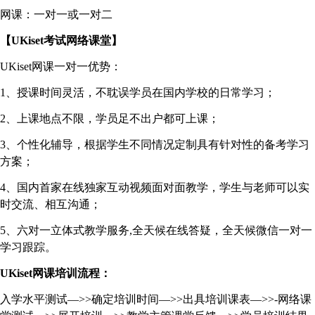
网课：一对一或一对二
【
UKiset
考试网络课堂】
UKiset
网课一对一优势：
1
、授课时间灵活，不耽误学员在国内学校的日常学习；
2
、上课地点不限，学员足不出户都可上课；
3
、个性化辅导，根据学生不同情况定制具有针对性的备考学习
方案；
4
、国内首家在线独家互动视频面对面教学，学生与老师可以实
时交流、相互沟通；
5
、六对一立体式教学服务
,
全天候在线答疑，全天候微信一对一
学习跟踪。
UKiset
网课培训流程：
入学水平测试—
>>
确定培训时间—
>>
出具培训课表—
>>-
网络课