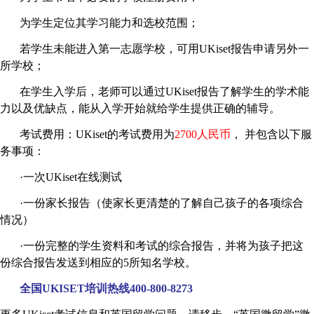
为学生定位其学习能力和选校范围；
若学生未能进入第一志愿学校，可用
UKiset
报告申请另外一
所学校；
在学生入学后，老师可以通过
UKiset
报告了解学生的学术能
力以及优缺点，能从入学开始就给学生提供正确的辅导。
考试费用：
UKiset
的考试费用为
2700
人民币
， 并包含以下服
务事项：
·一次
UKiset
在线测试
·一份家长报告（使家长更清楚的了解自己孩子的各项综合
情况）
·一份完整的学生资料和考试的综合报告，并将为孩子把这
份综合报告发送到相应的
5
所知名学校。
全国
UKISET
培训热线
400-800-8273