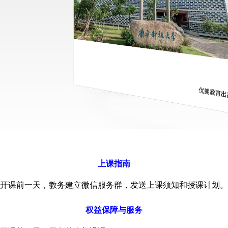
上课指南
开课前
一
天，教务建立微信服务群，发送
上课须知
和授课计划。
权益保障与服务