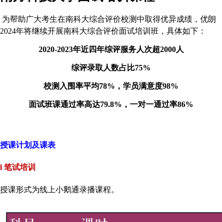
为帮助广大考生在南科大综合评价校测中取得优异成绩
，优朗
2024年
将继续开展南科大综合评价面试
培训班，
具体如下：
2020-2023年近四年综评服务人次超2000人
综评录取人数占比
75%
校测入围率平均
78%，学员满意度98%
面试班课通过率高达
79.8%，一对一通过率86%
授课计划及课表
l
笔试培训
授课形式为线上小鹅通录播课程。