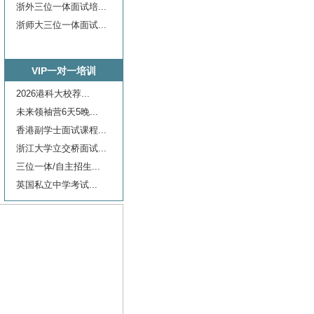
浙外三位一体面试培...
浙师大三位一体面试...
VIP一对一培训
2026港科大校荐...
未来领袖营6天5晚...
香港副学士面试课程...
浙江大学立交桥面试...
三位一体/自主招生...
英国私立中学考试...