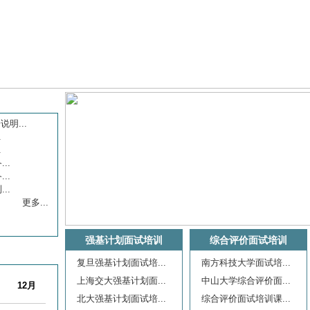
明...
.
12月
.
..
9月
..
..
更多...
10月
强基计划面试培训
综合评价面试培训
12月
复旦强基计划面试培...
南方科技大学面试培...
12月
上海交大强基计划面...
中山大学综合评价面...
北大强基计划面试培...
综合评价面试培训课...