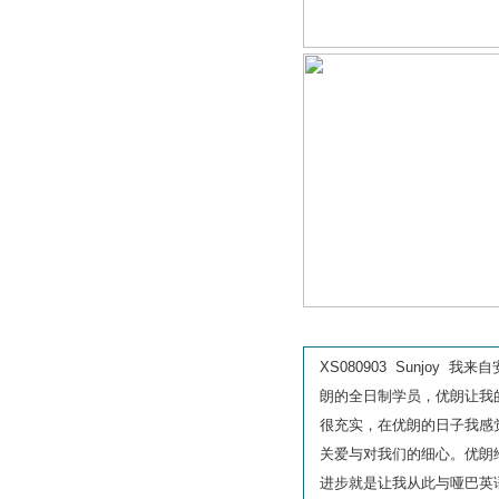
强基计划面试
昆杜上纽校园日面
试
香港大学面试
综合评价面试
学员心声