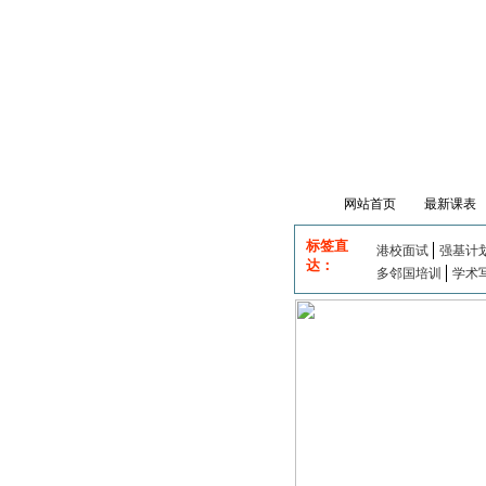
网站首页
最新课表
标签直
港校面试
强基计
达：
多邻国培训
学术