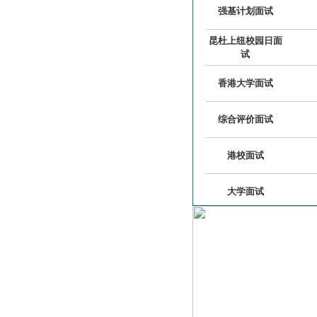
强基计划面试
昆杜上纽校园日面
试
香港大学面试
综合评价面试
港校面试
大学面试
大学面试口语
保送生面试
香港科技大学面试