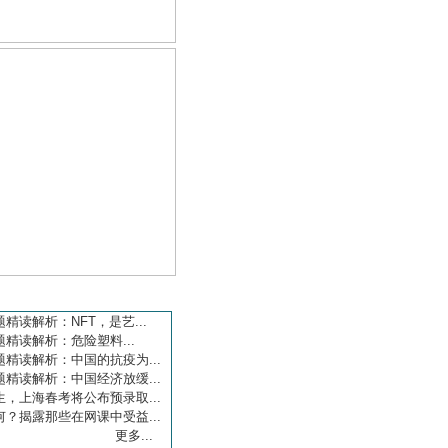
学习园地
精读解析：NFT，是艺...
精读解析：危险塑料...
精读解析：中国的抗疫为...
精读解析：中国经济放缓...
，上海春考将公布预录取...
？揭露那些在网课中受益...
更多...