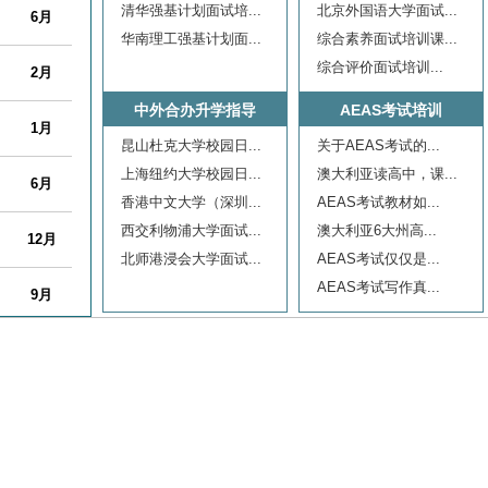
6月
清华强基计划面试培...
北京外国语大学面试...
华南理工强基计划面...
综合素养面试培训课...
2月
综合评价面试培训...
中外合办升学指导
AEAS考试培训
1月
昆山杜克大学校园日...
关于AEAS考试的...
上海纽约大学校园日...
澳大利亚读高中，课...
6月
香港中文大学（深圳...
AEAS考试教材如...
12月
西交利物浦大学面试...
澳大利亚6大州高...
北师港浸会大学面试...
AEAS考试仅仅是...
9月
AEAS考试写作真...
10月
12月
12月