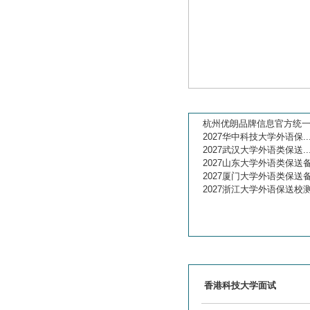
新闻公告
杭州优朗品牌信息官方统一说
2027华中科技大学外语保..
港校面试
2027武汉大学外语类保送..
2027山东大学外语类保送备.
大学面试
2027厦门大学外语类保送备.
2027浙江大学外语保送校测.
大学面试口语
保送生面试
最新课程
香港科技大学面试