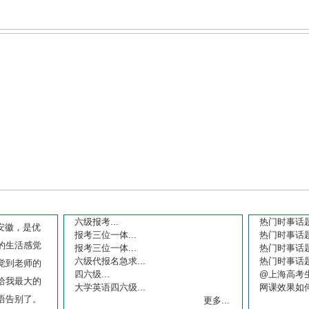
6月
2月
1月
6月
你问我答
六级报考...
热门时事话题
报考三位一体...
热门时事话题
报考三位一体...
热门时事话题
六级代报名急求...
热门时事话题
四六级...
@上海高考生
大学英语四六级...
网课效果如何
更多...