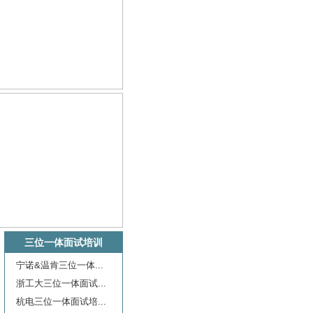
三位一体面试培训
宁诺&温肯三位一体...
浙工大三位一体面试...
杭电三位一体面试培...